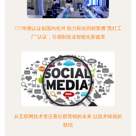
CTI华测认证创国内先河 助力和光同程荣膺“黑灯工
厂”认证，引领制造业智能化新篇章
从互联网技术变迁看社群营销的未来 以技术铸就的
联结