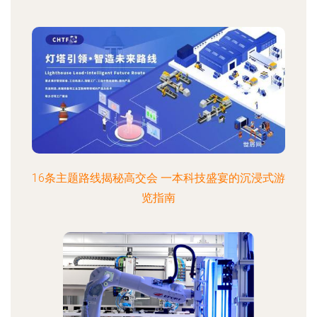
16条主题路线揭秘高交会 一本科技盛宴的沉浸式游
览指南