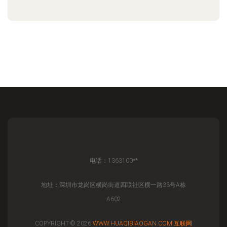
电话：1363100**
地址：深圳市龙岗区横岗街道四联社区横一路33号A栋
A602
COPYRIGHT © 2026
WWW.HUAQIBIAOGAN.COM
互联网