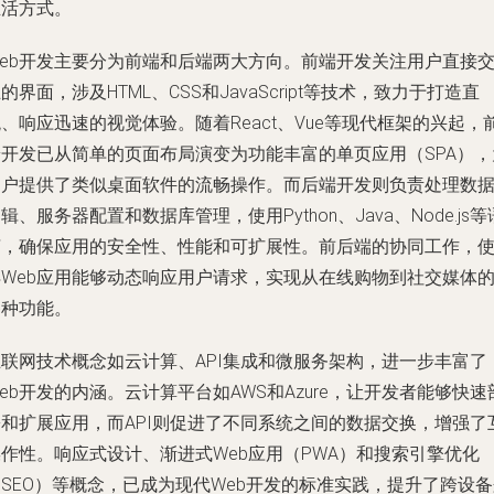
生活方式。
Web开发主要分为前端和后端两大方向。前端开发关注用户直接
的界面，涉及HTML、CSS和JavaScript等技术，致力于打造直
、响应迅速的视觉体验。随着React、Vue等现代框架的兴起，
端开发已从简单的页面布局演变为功能丰富的单页应用（SPA），
用户提供了类似桌面软件的流畅操作。而后端开发则负责处理数
辑、服务器配置和数据库管理，使用Python、Java、Node.js等
言，确保应用的安全性、性能和可扩展性。前后端的协同工作，
得Web应用能够动态响应用户请求，实现从在线购物到社交媒体
各种功能。
互联网技术概念如云计算、API集成和微服务架构，进一步丰富了
eb开发的内涵。云计算平台如AWS和Azure，让开发者能够快速
署和扩展应用，而API则促进了不同系统之间的数据交换，增强了
作性。响应式设计、渐进式Web应用（PWA）和搜索引擎优化
SEO）等概念，已成为现代Web开发的标准实践，提升了跨设