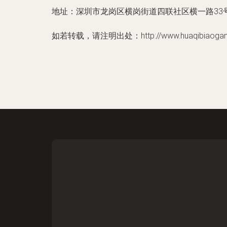
地址：深圳市龙岗区横岗街道四联社区横一路33号A
如若转载，请注明出处：http://www.huaqibiaogan.co