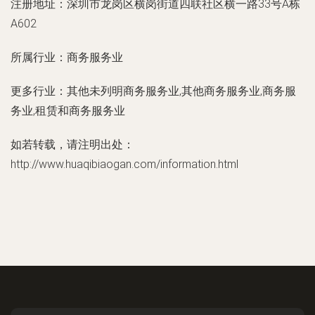
注册地址：
深圳市龙岗区横岗街道四联社区横一路33号A栋
A602
所属行业：
商务服务业
更多行业：
其他未列明商务服务业,其他商务服务业,商务服
务业,租赁和商务服务业
如若转载，请注明出处：
http://www.huaqibiaogan.com/information.html