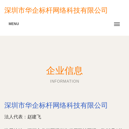
深圳市华企标杆网络科技有限公司
MENU
企业信息
INFORMATION
深圳市华企标杆网络科技有限公司
法人代表：
赵建飞