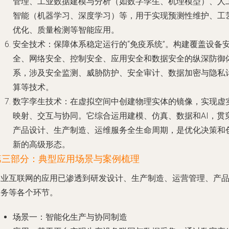
管理、工业数据建模与分析（如数字孪生、机理模型）、人
智能（机器学习、深度学习）等，用于实现预测性维护、工
优化、质量检测等智能应用。
安全技术
：保障体系稳定运行的“免疫系统”。构建覆盖设备
全、网络安全、控制安全、应用安全和数据安全的纵深防御
系，涉及安全监测、威胁防护、安全审计、数据加密与隐私
算等技术。
数字孪生技术
：在虚拟空间中创建物理实体的镜像，实现虚
映射、交互与协同。它综合运用建模、仿真、数据和AI，贯
产品设计、生产制造、运维服务全生命周期，是优化决策和
新的高级形态。
第三部分：典型应用场景与案例梳理
工业互联网的应用已渗透到研发设计、生产制造、运营管理、产
服务等各个环节。
场景一：智能化生产与协同制造