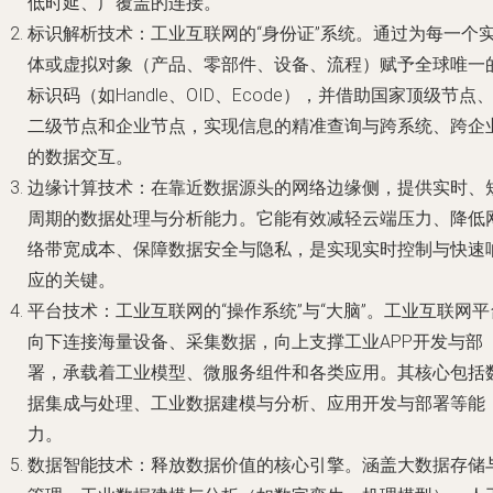
低时延、广覆盖的连接。
标识解析技术
：工业互联网的“身份证”系统。通过为每一个
体或虚拟对象（产品、零部件、设备、流程）赋予全球唯一
标识码（如Handle、OID、Ecode），并借助国家顶级节点
二级节点和企业节点，实现信息的精准查询与跨系统、跨企
的数据交互。
边缘计算技术
：在靠近数据源头的网络边缘侧，提供实时、
周期的数据处理与分析能力。它能有效减轻云端压力、降低
络带宽成本、保障数据安全与隐私，是实现实时控制与快速
应的关键。
平台技术
：工业互联网的“操作系统”与“大脑”。工业互联网平
向下连接海量设备、采集数据，向上支撑工业APP开发与部
署，承载着工业模型、微服务组件和各类应用。其核心包括
据集成与处理、工业数据建模与分析、应用开发与部署等能
力。
数据智能技术
：释放数据价值的核心引擎。涵盖大数据存储