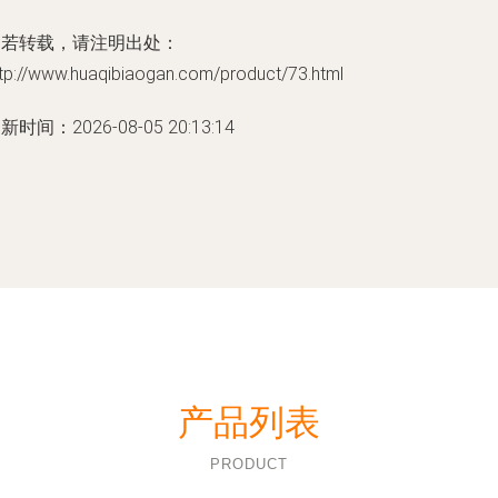
如若转载，请注明出处：
ttp://www.huaqibiaogan.com/product/73.html
新时间：2026-08-05 20:13:14
产品列表
PRODUCT