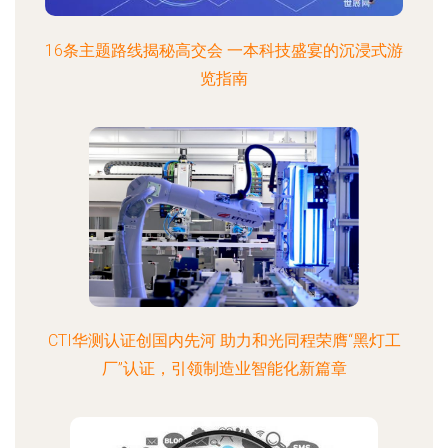
16条主题路线揭秘高交会 一本科技盛宴的沉浸式游
览指南
CTI华测认证创国内先河 助力和光同程荣膺“黑灯工
厂”认证，引领制造业智能化新篇章