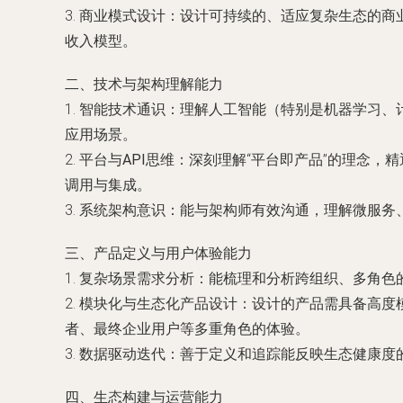
3.
商业模式设计
：设计可持续的、适应复杂生态的商业
收入模型。
二、技术与架构理解能力
1.
智能技术通识
：理解人工智能（特别是机器学习、
应用场景。
2.
平台与API思维
：深刻理解“平台即产品”的理念，
调用与集成。
3.
系统架构意识
：能与架构师有效沟通，理解微服务
三、产品定义与用户体验能力
1.
复杂场景需求分析
：能梳理和分析跨组织、多角色
2.
模块化与生态化产品设计
：设计的产品需具备高度
者、最终企业用户等多重角色的体验。
3.
数据驱动迭代
：善于定义和追踪能反映生态健康度的
四、生态构建与运营能力