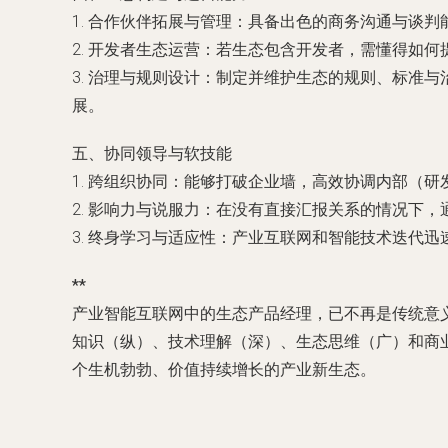
1.
合作伙伴拓展与管理
：具备出色的商务沟通与谈判
2.
开发者生态运营
：若生态包含开发者，需懂得如何
3.
治理与规则设计
：制定并维护生态的规则、标准与
展。
五、协同领导与软技能
1.
跨组织协同
：能够打破企业墙，高效协调内部（研
2.
影响力与说服力
：在没有直接汇报关系的情况下，
3.
终身学习与适应性
：产业互联网和智能技术迭代迅
**
产业智能互联网中的生态产品经理，已不再是传统意义
知识（纵）、技术理解（深）、生态思维（广）和商业
个生机勃勃、价值持续增长的产业新生态。